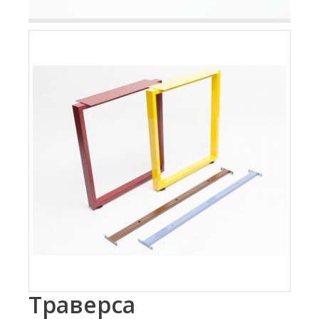
Траверса